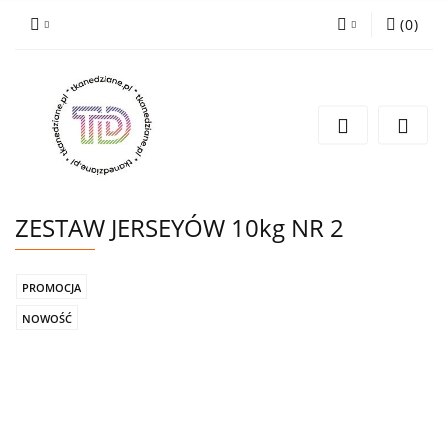
(
0
)
Zaloguj się
Zarejestruj się
Wyślij e-mail
ZESTAW JERSEYÓW 10kg NR 2
PROMOCJA
NOWOŚĆ