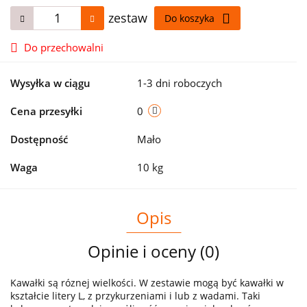
zestaw
Do koszyka
Do przechowalni
Wysyłka w ciągu
1-3 dni roboczych
Cena przesyłki
0
Dostępność
Mało
Waga
10 kg
Opis
Opinie i oceny (0)
Kawałki są róznej wielkości. W zestawie mogą być kawałki w
kształcie litery L, z przykurzeniami i lub z wadami. Taki