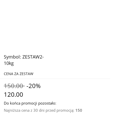
Symbol:
ZESTAW2-
10kg
CENA ZA ZESTAW
150.00
-20%
120.00
Do końca promocji pozostało:
Najniższa cena z 30 dni przed promocją:
150