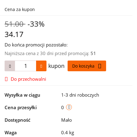
Cena za kupon
51.00
-33%
34.17
Do końca promocji pozostało:
Najniższa cena z 30 dni przed promocją:
51
kupon
Do koszyka
Do przechowalni
Wysyłka w ciągu
1-3 dni roboczych
Cena przesyłki
0
Dostępność
Mało
Waga
0.4 kg