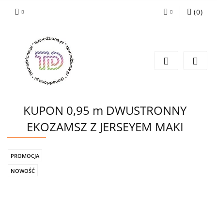
(
0
)
Zaloguj się
Zarejestruj się
Wyślij e-mail
KUPON 0,95 m DWUSTRONNY
EKOZAMSZ Z JERSEYEM MAKI
PROMOCJA
NOWOŚĆ