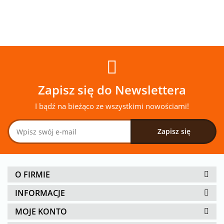
Zapisz się do Newslettera
I bądź na bieżąco ze wszystkimi nowościami!
O FIRMIE
INFORMACJE
MOJE KONTO