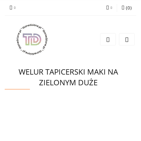
(
0
)
Zaloguj się
Zarejestruj się
Wyślij e-mail
WELUR TAPICERSKI MAKI NA
ZIELONYM DUŻE