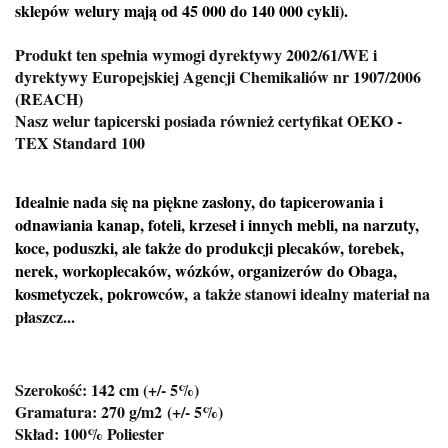
sklepów welury mają od 45 000 do 140 000 cykli).
Produkt ten spełnia wymogi dyrektywy 2002/61/WE i
dyrektywy Europejskiej Agencji Chemikaliów nr 1907/2006
(REACH)
Nasz welur tapicerski posiada również certyfikat OEKO -
TEX Standard 100
Idealnie nada się na piękne zasłony, do tapicerowania i
odnawiania kanap, foteli, krzeseł i innych mebli, na narzuty,
koce, poduszki, ale także do produkcji plecaków, torebek,
nerek, workoplecaków, wózków, organizerów do Obaga,
kosmetyczek, pokrowców,
a także stanowi idealny materiał na
płaszcz...
Szerokość: 142 cm (+/- 5%)
Gramatura: 270 g/m2
(+/- 5%)
Skład: 100% Poliester