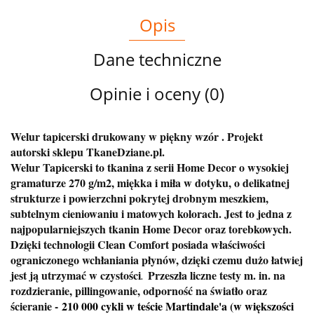
Opis
Dane techniczne
Opinie i oceny (0)
Welur tapicerski drukowany w piękny wzór . Projekt
autorski sklepu TkaneDziane.pl.
Welur Tapicerski to tkanina z serii Home Decor o wysokiej
gramaturze 270 g/m2, miękka i miła w dotyku, o delikatnej
strukturze i powierzchni pokrytej drobnym meszkiem,
subtelnym cieniowaniu i matowych kolorach. Jest to jedna z
najpopularniejszych tkanin Home Decor oraz torebkowych.
Dzięki technologii Clean Comfort posiada właściwości
ograniczonego wchłaniania płynów, dzięki czemu dużo łatwiej
jest ją utrzymać w czystości
Przeszła liczne testy m. in. na
.
rozdzieranie, pillingowanie, odporność na światło oraz
ścieranie -
210 000 cykli w teście Martindale'a (w większości