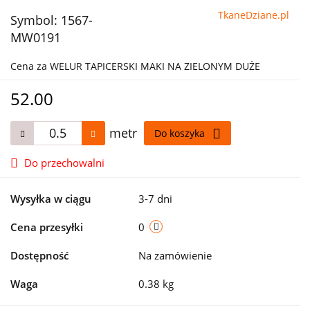
TkaneDziane.pl
Symbol:
1567-
MW0191
Cena za WELUR TAPICERSKI MAKI NA ZIELONYM DUŻE
52.00
metr
Do koszyka
Do przechowalni
Wysyłka w ciągu
3-7 dni
Cena przesyłki
0
Dostępność
Na zamówienie
Waga
0.38 kg