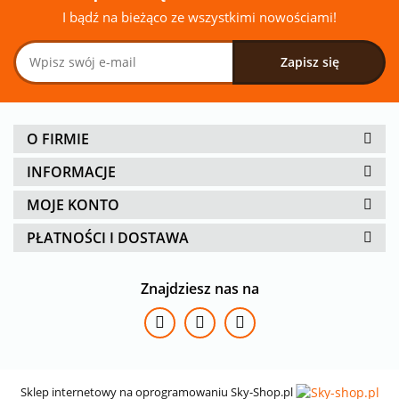
I bądź na bieżąco ze wszystkimi nowościami!
O FIRMIE
INFORMACJE
MOJE KONTO
PŁATNOŚCI I DOSTAWA
Znajdziesz nas na
Sklep internetowy na oprogramowaniu Sky-Shop.pl