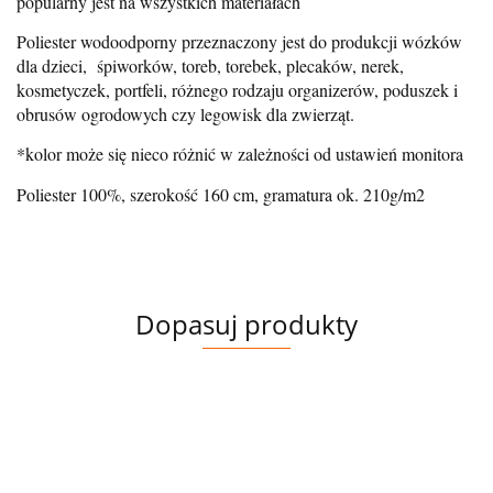
popularny jest na wszystkich materiałach
Poliester wodoodporny przeznaczony jest
do produkcji wózków
dla dzieci, śpiworków, toreb, torebek, plecaków, nerek,
kosmetyczek, portfeli, różnego rodzaju organizerów, poduszek i
obrusów ogrodowych czy legowisk dla zwierząt.
*kolor może się nieco różnić w zależności od ustawień monitora
Poliester 100%, szerokość 160 cm, gramatura ok. 210g/m2
Dopasuj produkty