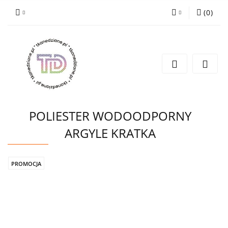
(
0
)
Zaloguj się
Zarejestruj się
Wyślij e-mail
POLIESTER WODOODPORNY
ARGYLE KRATKA
PROMOCJA