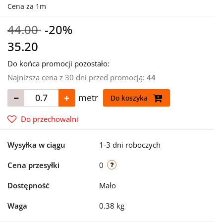
Cena za 1m
44.00
-20%
35.20
Do końca promocji pozostało:
Najniższa cena z 30 dni przed promocją:
44
metr
Do koszyka
Do przechowalni
Wysyłka w ciągu
1-3 dni roboczych
Cena przesyłki
0
Dostępność
Mało
Waga
0.38 kg