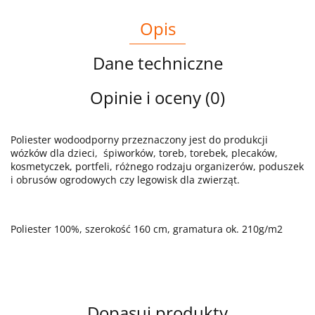
Opis
Dane techniczne
Opinie i oceny (0)
Poliester wodoodporny przeznaczony jest do produkcji
wózków dla dzieci, śpiworków, toreb, torebek, plecaków,
kosmetyczek, portfeli, różnego rodzaju organizerów, poduszek
i obrusów ogrodowych czy legowisk dla zwierząt.
Poliester 100%, szerokość 160 cm, gramatura ok. 210g/m2
Dopasuj produkty