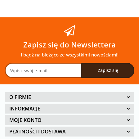
Zapisz się do Newslettera
I bądź na bieżąco ze wszystkimi nowościami!
O FIRMIE
INFORMACJE
MOJE KONTO
PŁATNOŚCI I DOSTAWA