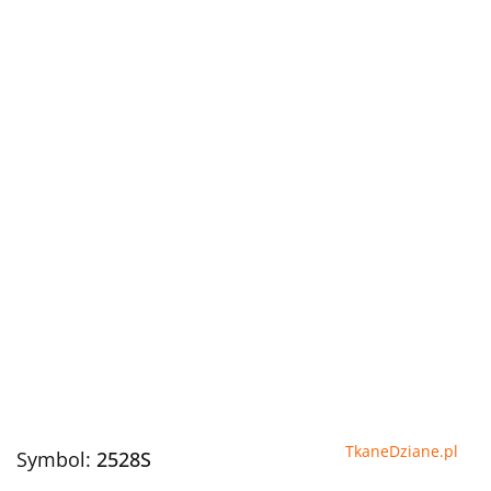
TkaneDziane.pl
Symbol:
2528S