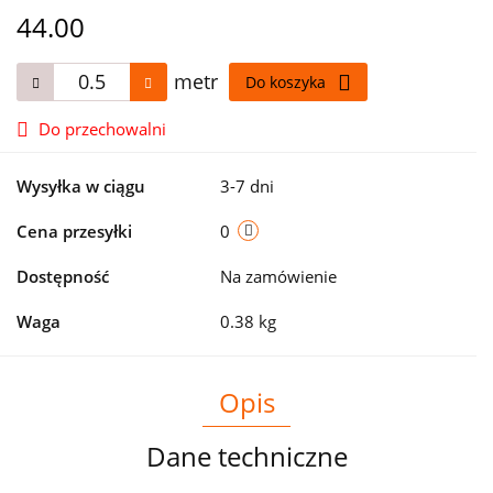
44.00
metr
Do koszyka
Do przechowalni
Wysyłka w ciągu
3-7 dni
Cena przesyłki
0
Dostępność
Na zamówienie
Waga
0.38 kg
Opis
Dane techniczne