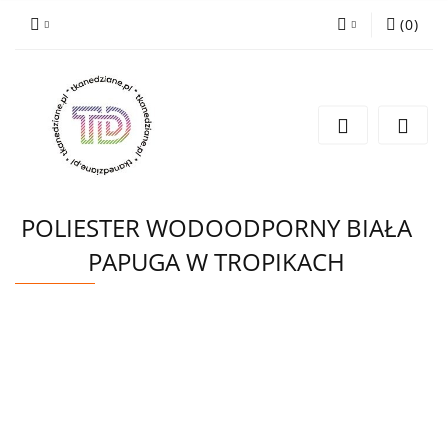
(
0
)
Zaloguj się
Zarejestruj się
Wyślij e-mail
POLIESTER WODOODPORNY BIAŁA
PAPUGA W TROPIKACH