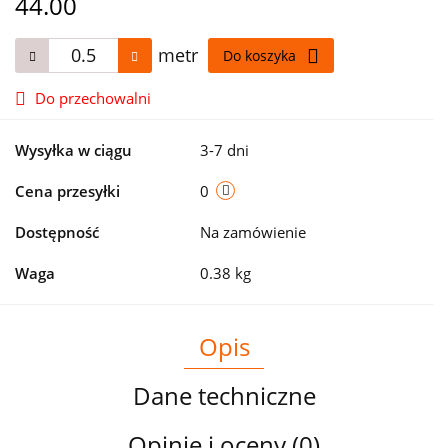
44.00
metr
Do koszyka
Do przechowalni
Wysyłka w ciągu
3-7 dni
Cena przesyłki
0
Dostępność
Na zamówienie
Waga
0.38 kg
Opis
Dane techniczne
Opinie i oceny (0)