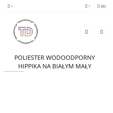
(
0
)
Zaloguj się
Zarejestruj się
Wyślij e-mail
POLIESTER WODOODPORNY
HIPPIKA NA BIAŁYM MAŁY