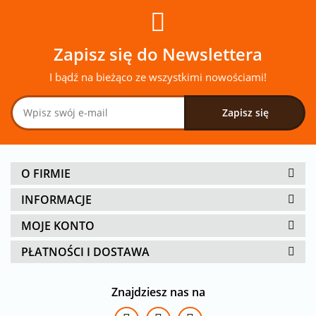
Zapisz się do Newslettera
I bądź na bieżąco ze wszystkimi nowościami!
O FIRMIE
INFORMACJE
MOJE KONTO
PŁATNOŚCI I DOSTAWA
Znajdziesz nas na