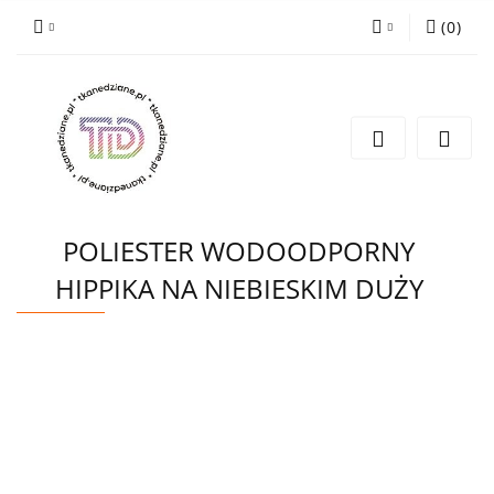
(
0
)
Zaloguj się
Zarejestruj się
Wyślij e-mail
POLIESTER WODOODPORNY
HIPPIKA NA NIEBIESKIM DUŻY