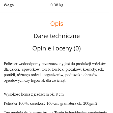
Waga
0.38 kg
Opis
Dane techniczne
Opinie i oceny (0)
Poliester wodoodporny przeznaczony jest do produkcji wózków
dla dzieci, śpiworków, toreb, torebek, plecaków, kosmetyczek,
portfeli, różnego rodzaju organizerów, poduszek i obrusów
ogrodowych czy legowisk dla zwierząt.
Wysokość konia z jeźdźcem ok. 8 cm
Poliester 100%, szerokość 160 cm, gramatura ok. 200g/m2
Ten produkt drukowany jest na Twoje indywidualne zamówienie,