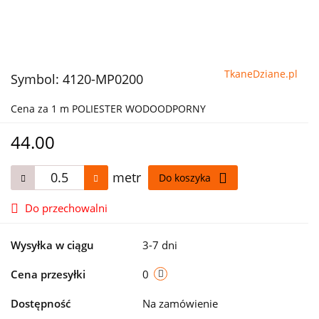
TkaneDziane.pl
Symbol:
4120-MP0200
Cena za 1 m POLIESTER WODOODPORNY
44.00
metr
Do koszyka
Do przechowalni
Wysyłka w ciągu
3-7 dni
Cena przesyłki
0
Dostępność
Na zamówienie