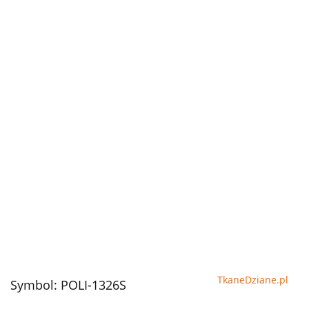
TkaneDziane.pl
Symbol:
POLI-1326S