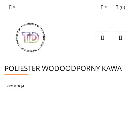
(
0
)
Zaloguj się
Zarejestruj się
Wyślij e-mail
POLIESTER WODOODPORNY KAWA
PROMOCJA