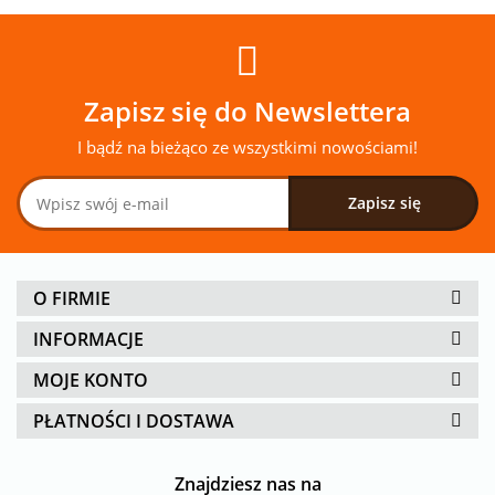
Zapisz się do Newslettera
I bądź na bieżąco ze wszystkimi nowościami!
O FIRMIE
INFORMACJE
MOJE KONTO
PŁATNOŚCI I DOSTAWA
Znajdziesz nas na