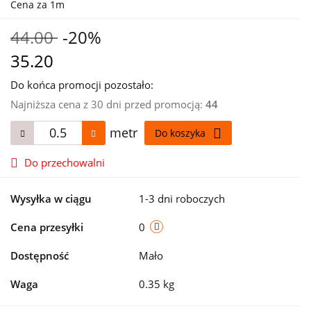
Cena za 1m
44.00
-20%
35.20
Do końca promocji pozostało:
Najniższa cena z 30 dni przed promocją:
44
metr
Do koszyka
Do przechowalni
Wysyłka w ciągu
1-3 dni roboczych
Cena przesyłki
0
Dostępność
Mało
Waga
0.35 kg