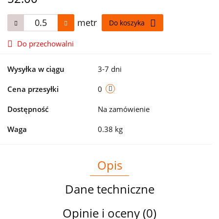
metr
Do koszyka
Do przechowalni
Wysyłka w ciągu
3-7 dni
Cena przesyłki
0
Dostępność
Na zamówienie
Waga
0.38 kg
Opis
Dane techniczne
Opinie i oceny (0)