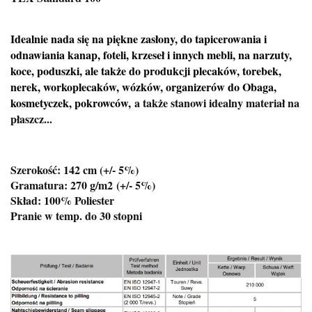
Idealnie nada się na piękne zasłony, do tapicerowania i
odnawiania kanap, foteli, krzeseł i innych mebli, na narzuty,
koce, poduszki, ale także do produkcji plecaków, torebek,
nerek, workoplecaków, wózków, organizerów do Obaga,
kosmetyczek, pokrowców,
a także stanowi idealny materiał na
płaszcz...
Szerokość: 142 cm (+/- 5%)
Gramatura: 270 g/m2
(+/- 5%)
Skład: 100% Poliester
Pranie w temp. do 30 stopni