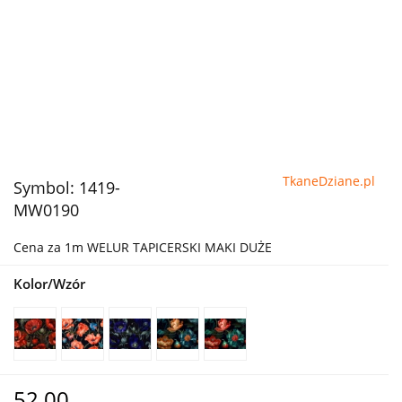
TkaneDziane.pl
Symbol:
1419-
MW0190
Cena za 1m WELUR TAPICERSKI MAKI DUŻE
Kolor/Wzór
52.00