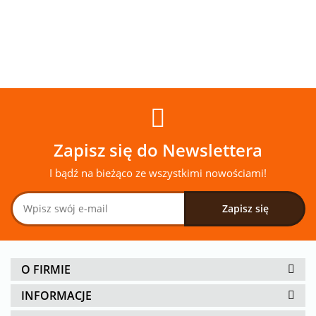
Zapisz się do Newslettera
I bądź na bieżąco ze wszystkimi nowościami!
O FIRMIE
INFORMACJE