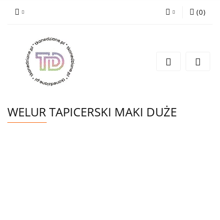
(
0
)
Zaloguj się
Zarejestruj się
Wyślij e-mail
WELUR TAPICERSKI MAKI DUŻE