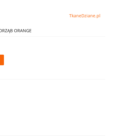
TkaneDziane.pl
ŁORZĄB ORANGE