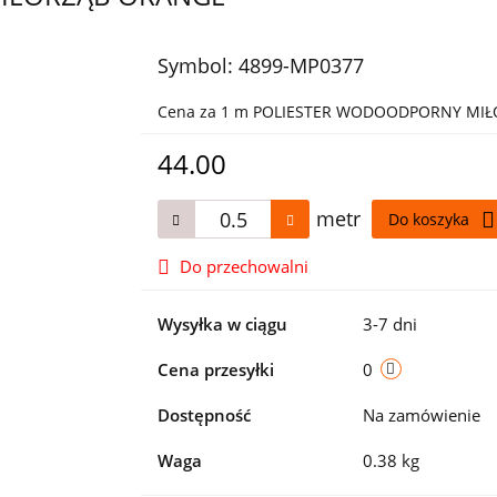
Symbol:
4899-MP0377
Cena za 1 m POLIESTER WODOODPORNY MI
44.00
metr
Do koszyka
Do przechowalni
Wysyłka w ciągu
3-7 dni
Cena przesyłki
0
Dostępność
Na zamówienie
Waga
0.38 kg