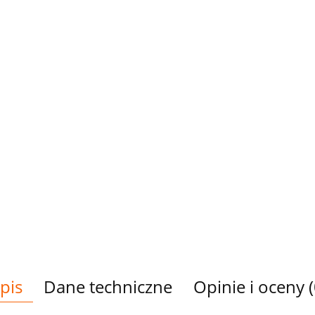
pis
Dane techniczne
Opinie i oceny (