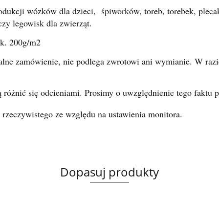
odukcji wózków dla dzieci, śpiworków, toreb, torebek, plecak
zy legowisk dla zwierząt.
ok. 200g/m2
alne zamówienie, nie podlega zwrotowi ani wymianie. W razi
 różnić się odcieniami. Prosimy o uwzględnienie tego faktu 
 rzeczywistego ze względu na ustawienia monitora.
Dopasuj produkty