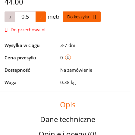
44.00
metr
Do koszyka
Do przechowalni
Wysyłka w ciągu
3-7 dni
Cena przesyłki
0
Dostępność
Na zamówienie
Waga
0.38 kg
Opis
Dane techniczne
Opinie i oceny (0)