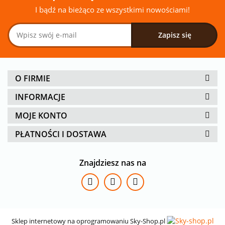
I bądź na bieżąco ze wszystkimi nowościami!
O FIRMIE
INFORMACJE
MOJE KONTO
PŁATNOŚCI I DOSTAWA
Znajdziesz nas na
Sklep internetowy na oprogramowaniu Sky-Shop.pl