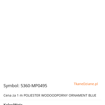
TkaneDziane.pl
Symbol:
5360-MP0495
Cena za 1 m POLIESTER WODOODPORNY ORNAMENT BLUE
Kolor/Wzór