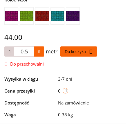
44.00
metr
Do koszyka
Do przechowalni
Wysyłka w ciągu
3-7 dni
Cena przesyłki
0
Dostępność
Na zamówienie
Waga
0.38 kg