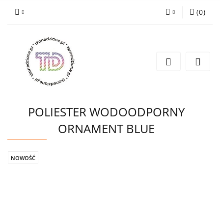
(
0
)
Zaloguj się
Zarejestruj się
Wyślij e-mail
POLIESTER WODOODPORNY
ORNAMENT BLUE
NOWOŚĆ