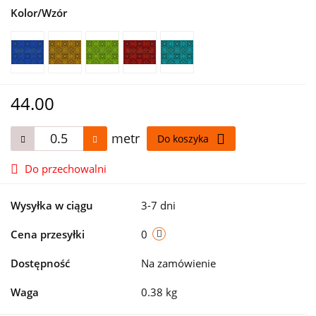
Kolor/Wzór
44.00
metr
Do koszyka
Do przechowalni
Wysyłka w ciągu
3-7 dni
Cena przesyłki
0
Dostępność
Na zamówienie
Waga
0.38 kg