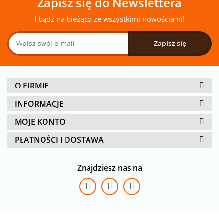
Zapisz się do Newslettera
I bądź na bieżąco ze wszystkimi nowościami!
O FIRMIE
INFORMACJE
MOJE KONTO
PŁATNOŚCI I DOSTAWA
Znajdziesz nas na