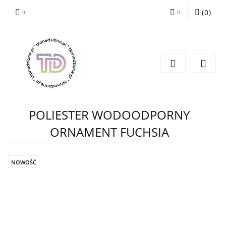
(
0
)
Zaloguj się
Zarejestruj się
Wyślij e-mail
POLIESTER WODOODPORNY
ORNAMENT FUCHSIA
NOWOŚĆ