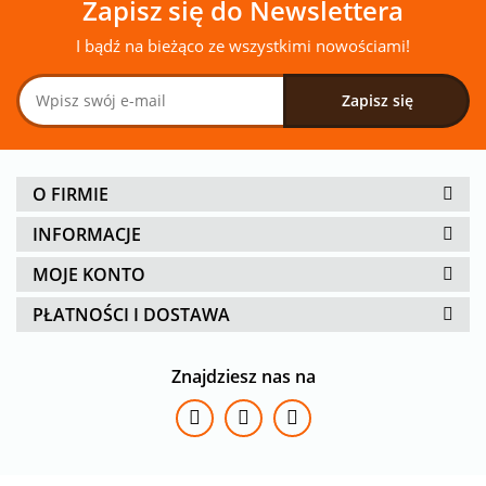
Zapisz się do Newslettera
I bądź na bieżąco ze wszystkimi nowościami!
O FIRMIE
INFORMACJE
MOJE KONTO
PŁATNOŚCI I DOSTAWA
Znajdziesz nas na