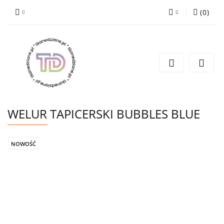
(
0
)
Zaloguj się
Zarejestruj się
Wyślij e-mail
WELUR TAPICERSKI BUBBLES BLUE
NOWOŚĆ