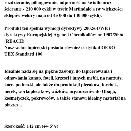
rozdzieranie, pillingowanie, odporność na światło oraz
ścieranie -
210 000 cykli w teście Martindale'a (w większości
sklepów welury mają od 45 000 do 140 000 cykli).
Produkt ten spełnia wymogi dyrektywy 2002/61/WE i
dyrektywy Europejskiej Agencji Chemikaliów nr 1907/2006
(REACH)
Nasz welur tapicerski posiada również certyfikat OEKO -
TEX Standard 100
Idealnie nada się na piękne zasłony, do tapicerowania i
odnawiania kanap, foteli, krzeseł i innych mebli, na narzuty,
koce, poduszki, ale także do produkcji plecaków, torebek,
nerek, workoplecaków, wózków, organizerów do Obaga,
kosmetyczek, pokrowców,
a także stanowi idealny materiał na
płaszcz...
Szerokość: 142 cm (+/- 5%)