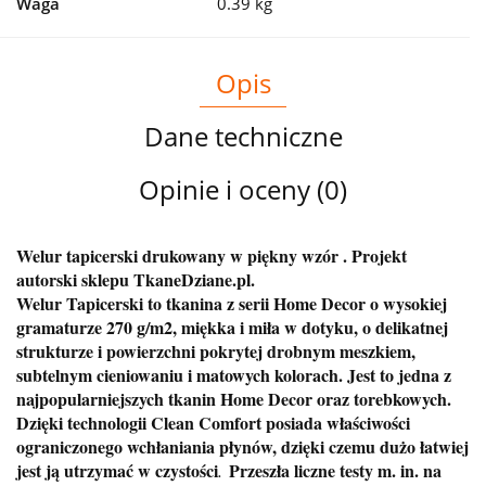
Waga
0.39 kg
Opis
Dane techniczne
Opinie i oceny (0)
Welur tapicerski drukowany w piękny wzór . Projekt
autorski sklepu TkaneDziane.pl.
Welur Tapicerski to tkanina z serii Home Decor o wysokiej
gramaturze 270 g/m2, miękka i miła w dotyku, o delikatnej
strukturze i powierzchni pokrytej drobnym meszkiem,
subtelnym cieniowaniu i matowych kolorach. Jest to jedna z
najpopularniejszych tkanin Home Decor oraz torebkowych.
Dzięki technologii Clean Comfort posiada właściwości
ograniczonego wchłaniania płynów, dzięki czemu dużo łatwiej
jest ją utrzymać w czystości
Przeszła liczne testy m. in. na
.