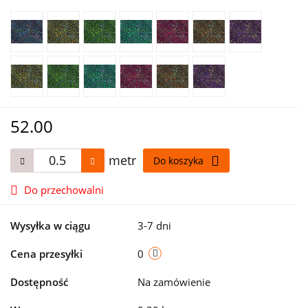
52.00
metr
Do koszyka
Do przechowalni
Wysyłka w ciągu
3-7 dni
Cena przesyłki
0
Dostępność
Na zamówienie