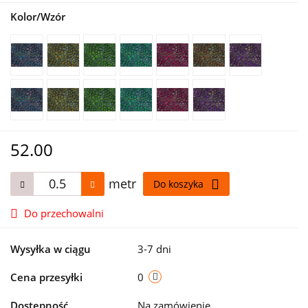
Kolor/Wzór
52.00
metr
Do koszyka
Do przechowalni
Wysyłka w ciągu
3-7 dni
Cena przesyłki
0
Dostępność
Na zamówienie