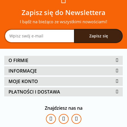
Zapisz się do Newslettera
I bądź na bieżąco ze wszystkimi nowościami!
O FIRMIE
INFORMACJE
MOJE KONTO
PŁATNOŚCI I DOSTAWA
Znajdziesz nas na