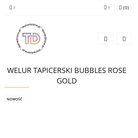
(
0
)
Zaloguj się
Zarejestruj się
Wyślij e-mail
WELUR TAPICERSKI BUBBLES ROSE
GOLD
NOWOŚĆ