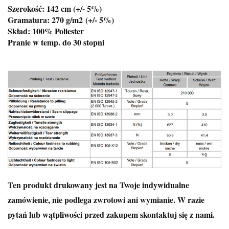
Szerokość: 142 cm (+/- 5%)
Gramatura: 270 g/m2
(+/- 5%)
Skład: 100% Poliester
Pranie w temp. do 30 stopni
Ten produkt drukowany jest na Twoje indywidualne
zamówienie, nie podlega zwrotowi ani wymianie. W razie
pytań lub wątpliwości przed zakupem skontaktuj się z nami.