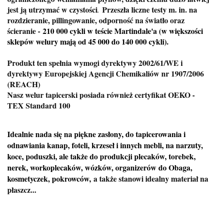
jest ją utrzymać w czystości
Przeszła liczne testy m. in. na
.
rozdzieranie, pillingowanie, odporność na światło oraz
ścieranie -
210 000 cykli w teście Martindale'a (w większości
sklepów welury mają od 45 000 do 140 000 cykli).
Produkt ten spełnia wymogi dyrektywy 2002/61/WE i
dyrektywy Europejskiej Agencji Chemikaliów nr 1907/2006
(REACH)
Nasz welur tapicerski posiada również certyfikat OEKO -
TEX Standard 100
Idealnie nada się na piękne zasłony, do tapicerowania i
odnawiania kanap, foteli, krzeseł i innych mebli, na narzuty,
koce, poduszki, ale także do produkcji plecaków, torebek,
nerek, workoplecaków, wózków, organizerów do Obaga,
kosmetyczek, pokrowców,
a także stanowi idealny materiał na
płaszcz...