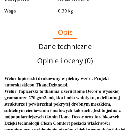
Waga
0.39 kg
Opis
Dane techniczne
Opinie i oceny (0)
Welur tapicerski drukowany w piękny wzór . Projekt
autorski sklepu TkaneDziane.pl.
Welur Tapicerski to tkanina z serii Home Decor o wysokiej
gramaturze 270 g/m2, miękka i miła w dotyku, o delikatnej
strukturze i powierzchni pokrytej drobnym meszkiem,
subtelnym cieniowaniu i matowych kolorach. Jest to jedna z
najpopularniejszych tkanin Home Decor oraz torebkowych.
Dzięki technologii Clean Comfort posiada właściwości
ograniczonego wchłaniania płynów, dzięki czemu dużo łatwiej