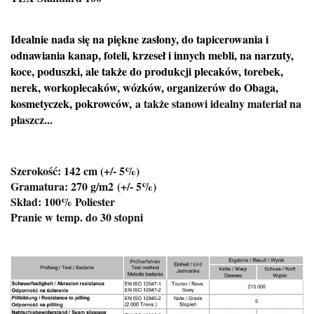
Idealnie nada się na piękne zasłony, do tapicerowania i
odnawiania kanap, foteli, krzeseł i innych mebli, na narzuty,
koce, poduszki, ale także do produkcji plecaków, torebek,
nerek, workoplecaków, wózków, organizerów do Obaga,
kosmetyczek, pokrowców,
a także stanowi idealny materiał na
płaszcz...
Szerokość: 142 cm (+/- 5%)
Gramatura: 270 g/m2
(+/- 5%)
Skład: 100% Poliester
Pranie w temp. do 30 stopni