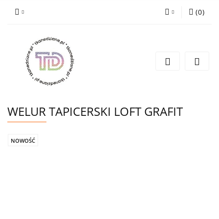
(
0
)
Zaloguj się
Zarejestruj się
Wyślij e-mail
WELUR TAPICERSKI LOFT GRAFIT
NOWOŚĆ