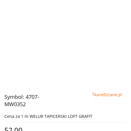
TkaneDziane.pl
Symbol:
4707-
MW0352
Cena za 1 m WELUR TAPICERSKI LOFT GRAFIT
52.00