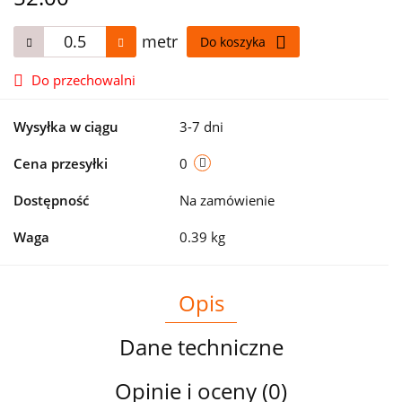
metr
Do koszyka
Do przechowalni
Wysyłka w ciągu
3-7 dni
Cena przesyłki
0
Dostępność
Na zamówienie
Waga
0.39 kg
Opis
Dane techniczne
Opinie i oceny (0)