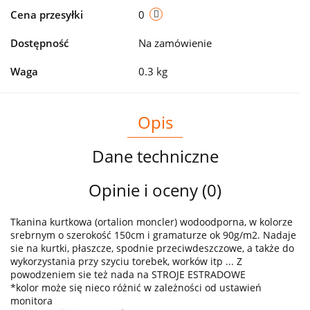
Cena przesyłki
0
Dostępność
Na zamówienie
Waga
0.3 kg
Opis
Dane techniczne
Opinie i oceny (0)
Tkanina kurtkowa (ortalion moncler) wodoodporna, w kolorze
srebrnym o szerokość 150cm i gramaturze ok 90g/m2. Nadaje
sie na kurtki, płaszcze, spodnie przeciwdeszczowe, a także do
wykorzystania przy szyciu torebek, worków itp ... Z
powodzeniem sie też nada na STROJE ESTRADOWE
*kolor może się nieco różnić w zależności od ustawień
monitora