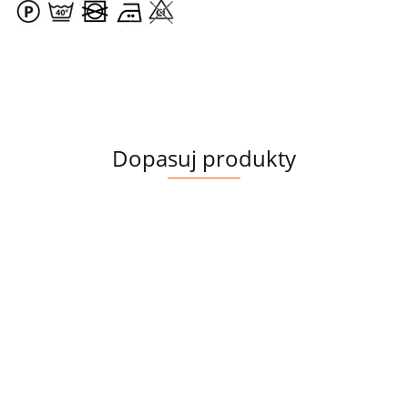
Dopasuj produkty
PIKÓWKA
PIKÓWKA
PUMI HOLO
PUMI
PUMI
HOLOGRAM
HOLOGRAM
VERDE
HOLOGRAM
HOLOGR
PERLE
VERDE
HOLOGRAM
AZZURRO
FUCSIA
56.00
56.00
44.00
44.00
44.00
49.99
49.99
37.40
35.20
35.20