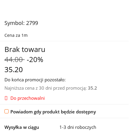
Symbol:
2799
Cena za 1m
Brak towaru
44.00
-20%
35.20
Do końca promocji pozostało:
Najniższa cena z 30 dni przed promocją:
35.2
Do przechowalni
Powiadom gdy produkt będzie dostępny
Wysyłka w ciągu
1-3 dni roboczych