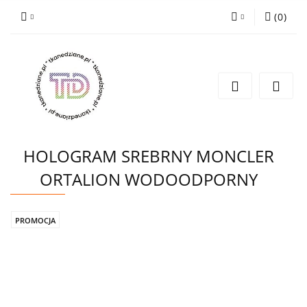
(
0
)
Zaloguj się
Zarejestruj się
Wyślij e-mail
HOLOGRAM SREBRNY MONCLER
ORTALION WODOODPORNY
PROMOCJA