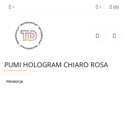
(
0
)
Zaloguj się
Zarejestruj się
Wyślij e-mail
PUMI HOLOGRAM CHIARO ROSA
PROMOCJA