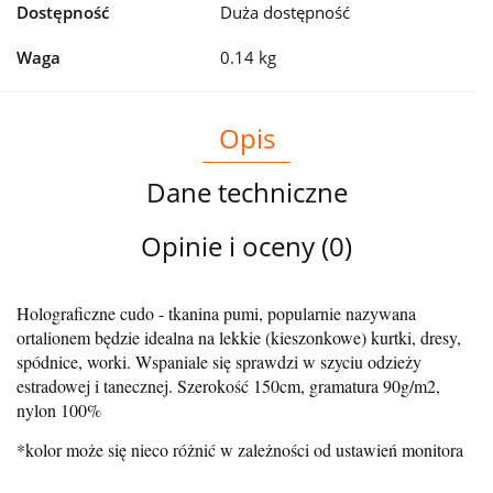
Dostępność
Duża dostępność
Waga
0.14 kg
Opis
Dane techniczne
Opinie i oceny (0)
Holograficzne cudo - tkanina pumi, popularnie nazywana
ortalionem będzie idealna na lekkie (kieszonkowe) kurtki,
dresy,
spódnice, worki. Wspaniale się sprawdzi w szyciu odzieży
estradowej i tanecznej. Szerokość 150cm, gramatura 90g/m2,
nylon 100%
*kolor może się nieco różnić w zależności od ustawień monitora