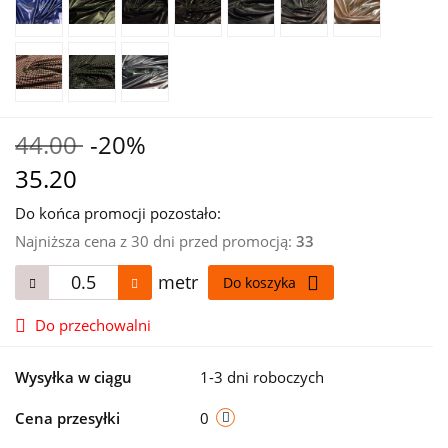
44.00
-20%
35.20
Do końca promocji pozostało:
Najniższa cena z 30 dni przed promocją:
33
metr
Do koszyka
Do przechowalni
Wysyłka w ciągu
1-3 dni roboczych
Cena przesyłki
0