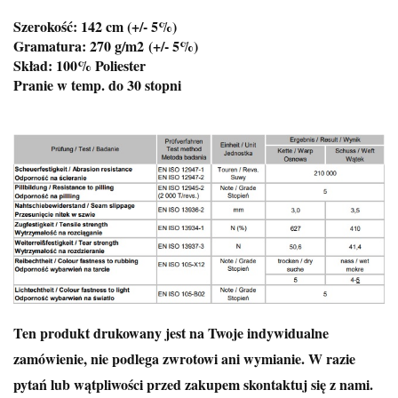
Szerokość: 142 cm (+/- 5%)
Gramatura: 270 g/m2
(+/- 5%)
Skład: 100% Poliester
Pranie w temp. do 30 stopni
Ten produkt drukowany jest na Twoje indywidualne
zamówienie, nie podlega zwrotowi ani wymianie. W razie
pytań lub wątpliwości przed zakupem skontaktuj się z nami.