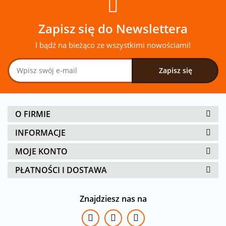
Zapisz się do Newslettera
I bądź na bieżąco ze wszystkimi nowościami!
O FIRMIE
INFORMACJE
MOJE KONTO
PŁATNOŚCI I DOSTAWA
Znajdziesz nas na