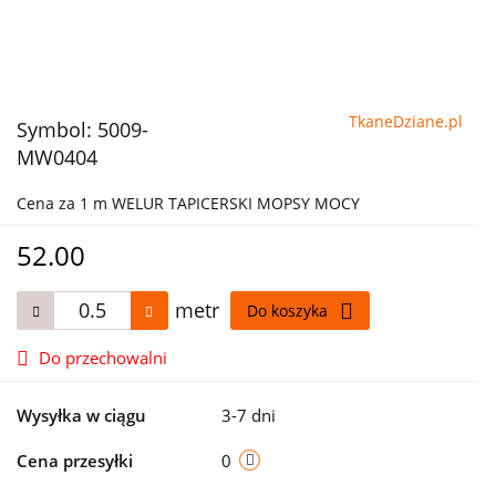
TkaneDziane.pl
Symbol:
5009-
MW0404
Cena za 1 m WELUR TAPICERSKI MOPSY MOCY
52.00
metr
Do koszyka
Do przechowalni
Wysyłka w ciągu
3-7 dni
Cena przesyłki
0