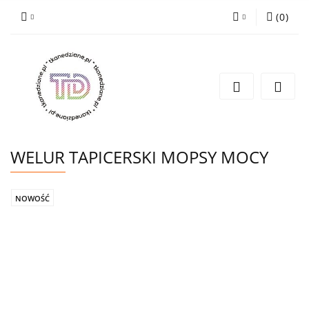
(
0
)
Zaloguj się
Zarejestruj się
Wyślij e-mail
WELUR TAPICERSKI MOPSY MOCY
NOWOŚĆ