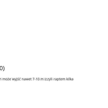
0)
 może wyjść nawet 7-10 m (czyli raptem kilka