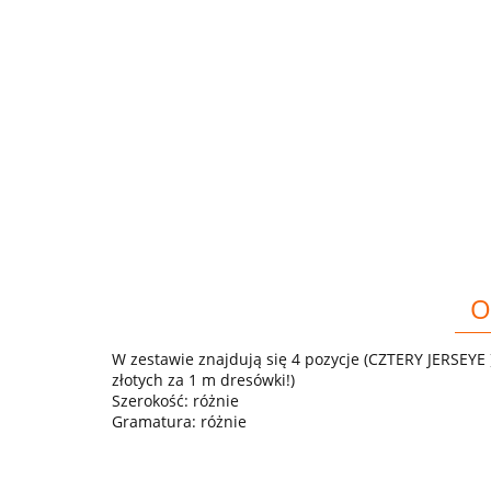
O
W zestawie znajdują się 4 pozycje (CZTERY JERSEYE
złotych za 1 m dresówki!)
Szerokość: różnie
Gramatura: różnie