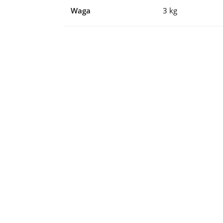
Waga
3 kg