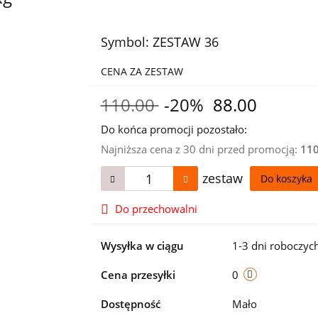
Symbol:
ZESTAW 36
CENA ZA ZESTAW
110.00
-20%
88.00
Do końca promocji pozostało:
Najniższa cena z 30 dni przed promocją:
11
zestaw
Do koszyka
Do przechowalni
Wysyłka w ciągu
1-3 dni roboczyc
Cena przesyłki
0
Dostępność
Mało