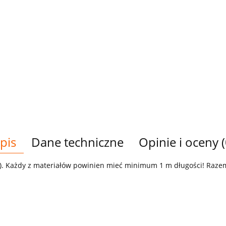
pis
Dane techniczne
Opinie i oceny (
 ). Każdy z materiałów powinien mieć minimum 1 m długości! Razem