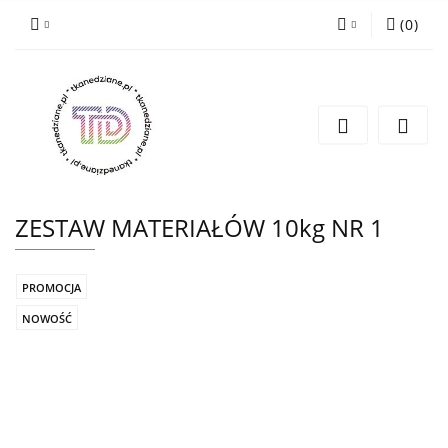
(
0
)
Zaloguj się
Zarejestruj się
Wyślij e-mail
ZESTAW MATERIAŁÓW 10kg NR 1
PROMOCJA
NOWOŚĆ