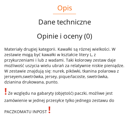
Opis
Dane techniczne
Opinie i oceny (0)
Materiały drugiej kategorii. Kawałki są róznej wielkości. W
zestawie mogą być kawałki w kształcie litery L, z
przykurzeniami i lub z wadami. Taki kolorowy zestaw daje
możliwość uszycia wielu ubrań za relatywnie niskie pieniądze.
W zestawie znajdują się: nurek, pikówki, tkanina polarowa z
jerseyem,swetrówka, jersey, pique/lacoste, swetrówka,
dzianina drukowana, punto.
!
Ze względu na gabaryty (objętość) paczki, możliwe jest
zamówienie w jednej przesyłce tylko jednego zestawu do
!
PACZKOMATU INPOST