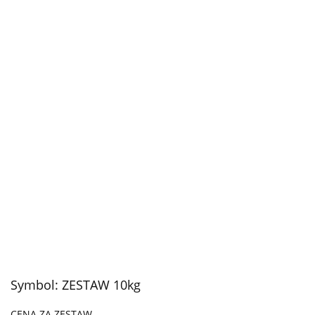
Symbol:
ZESTAW 10kg
CENA ZA ZESTAW