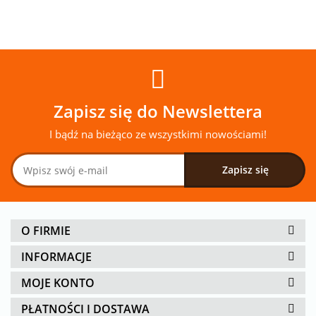
Zapisz się do Newslettera
I bądź na bieżąco ze wszystkimi nowościami!
O FIRMIE
INFORMACJE
MOJE KONTO
PŁATNOŚCI I DOSTAWA