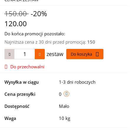
150.00
-20%
120.00
Do końca promocji pozostało:
Najniższa cena z 30 dni przed promocją:
150
zestaw
Do koszyka
Do przechowalni
Wysyłka w ciągu
1-3 dni roboczych
Cena przesyłki
0
Dostępność
Mało
Waga
10 kg