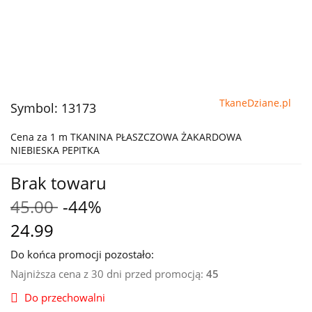
TkaneDziane.pl
Symbol:
13173
Cena za 1 m TKANINA PŁASZCZOWA ŻAKARDOWA
NIEBIESKA PEPITKA
Brak towaru
45.00
-44%
24.99
Do końca promocji pozostało:
Najniższa cena z 30 dni przed promocją:
45
Do przechowalni